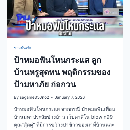
ข่าวบันเทิง
ป้าหมอฟันโหนกระแส ลูก
บ้านหรูสุดทน พฤติกรรมของ
ป้ามหาภัย ก่อกวน
By
sagame350no2
January 7, 2026
ป้าหมอฟันโหนกระแส จากกรณี ป้าหมอฟันเพื่อน
บ้านมหาประลัยข้างบ้าน เว็บคาสิโน biowin99
คุณ”ตุ๊ดตู่“ ที่มีการขว้างปาข้าวของมาที่บ้านและ