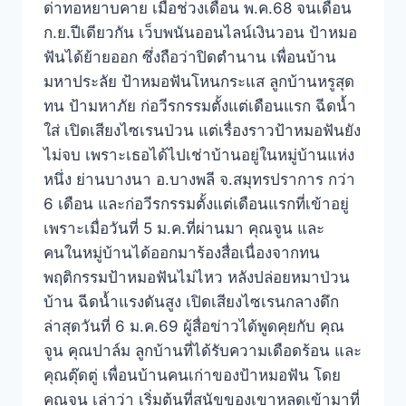
ด่าทอหยาบคาย เมื่อช่วงเดือน พ.ค.68 จนเดือน
ก.ย.ปีเดียวกัน เว็บพนันออนไลน์เงินวอน ป้าหมอ
ฟันได้ย้ายออก ซึ่งถือว่าปิดตำนาน เพื่อนบ้าน
มหาประลัย ป้าหมอฟันโหนกระแส ลูกบ้านหรูสุด
ทน ป้ามหาภัย ก่อวีรกรรมตั้งแต่เดือนแรก ฉีดน้ำ
ใส่ เปิดเสียงไซเรนป่วน แต่เรื่องราวป้าหมอฟันยัง
ไม่จบ เพราะเธอได้ไปเช่าบ้านอยู่ในหมู่บ้านแห่ง
หนึ่ง ย่านบางนา อ.บางพลี จ.สมุทรปราการ กว่า
6 เดือน และก่อวีรกรรมตั้งแต่เดือนแรกที่เข้าอยู่
เพราะเมื่อวันที่ 5 ม.ค.ที่ผ่านมา คุณจูน และ
คนในหมู่บ้านได้ออกมาร้องสื่อเนื่องจากทน
พฤติกรรมป้าหมอฟันไม่ไหว หลังปล่อยหมาป่วน
บ้าน ฉีดน้ำแรงดันสูง เปิดเสียงไซเรนกลางดึก
ล่าสุดวันที่ 6 ม.ค.69 ผู้สื่อข่าวได้พูดคุยกับ คุณ
จูน คุณปาล์ม ลูกบ้านที่ได้รับความเดือดร้อน และ
คุณตุ๊ดตู่ เพื่อนบ้านคนเก่าของป้าหมอฟัน โดย
คุณจูน เล่าว่า เริ่มต้นที่สุนัขของเขาหลุดเข้ามาที่