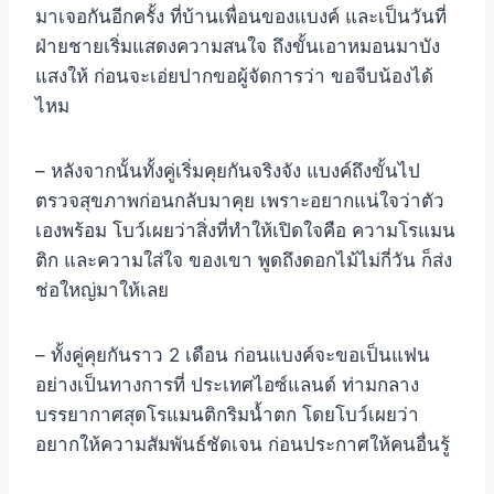
มาเจอกันอีกครั้ง ที่บ้านเพื่อนของแบงค์ และเป็นวันที่
ฝ่ายชายเริ่มแสดงความสนใจ ถึงขั้นเอาหมอนมาบัง
แสงให้ ก่อนจะเอ่ยปากขอผู้จัดการว่า ขอจีบน้องได้
ไหม
– หลังจากนั้นทั้งคู่เริ่มคุยกันจริงจัง แบงค์ถึงขั้นไป
ตรวจสุขภาพก่อนกลับมาคุย เพราะอยากแน่ใจว่าตัว
เองพร้อม โบว์เผยว่าสิ่งที่ทำให้เปิดใจคือ ความโรแมน
ติก และความใส่ใจ ของเขา พูดถึงดอกไม้ไม่กี่วัน ก็ส่ง
ช่อใหญ่มาให้เลย
– ทั้งคู่คุยกันราว 2 เดือน ก่อนแบงค์จะขอเป็นแฟน
อย่างเป็นทางการที่ ประเทศไอซ์แลนด์ ท่ามกลาง
บรรยากาศสุดโรแมนติกริมน้ำตก โดยโบว์เผยว่า
อยากให้ความสัมพันธ์ชัดเจน ก่อนประกาศให้คนอื่นรู้