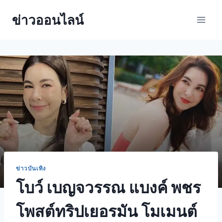
ข่าวออนไลน์
ข่าวบันเทิง
โบว์ เบญจวรรณ แบงค์ พชร
โพสต์ทริปเยอรมัน โมเมนต์