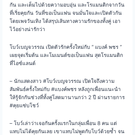
กัน และเต็มไปด้วยความอบอุ่น และโรแมนติกจากวัน
ที่เริ่ยคุยกัน วันที่ขอเป็นแฟน จนมั่นใจและเปิดตัวกัน
โดยเพจวันเทิง ได้สรุปเส้นทางความรักของทั้งคู่ เอา
ไว้อย่างน่ารักว่า
โบว์เบญจวรรณ เปิดตัวรักครั้งใหม่กับ “ แบงค์ พชร ”
เผยจุดเริ่มต้น และโมเมนต์ขอเป็นแฟน สุดโรแมนติก
ที่ไอซ์แลนด์
– นักแสดงสาว #โบว์เบญจวรรณ เปิดใจถึงความ
สัมพันธ์ครั้งใหม่กับ #แบงค์พชร หลังถูกเพื่อนแนะนำ
ให้รู้จักกันช่วงที่ทั้งคู่โสดมานานกว่า 2 ปี ผ่านรายการ
#คุยแซ่บโชว์
– โบว์เล่าว่าเจอกันครั้งแรกในกลุ่มเพื่อน 8 คน แต่
แทบไม่ได้คุยกันเลย เขาแทบไม่พูดกับโบว์ด้วยซ้ำ จน