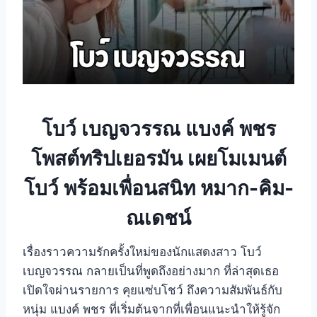
โบว์ เบญจวรรณ แบงค์ พชร
โพสต์ทริปเยอรมัน เผยโมเมนต์
โบว์ พร้อมเพื่อนสนิท หมาก-คิม-
ณเดชน์
เรื่องราวความรักครั้งใหม่ของนักแสดงสาว โบว์
เบญจวรรณ กลายเป็นที่พูดถึงอย่างมาก ที่ล่าสุดเธอ
เปิดใจผ่านรายการ คุยแซ่บโชว์ ถึงความสัมพันธ์กับ
หนุ่ม แบงค์ พชร ที่เริ่มต้นจากที่เพื่อนแนะนำให้รู้จัก