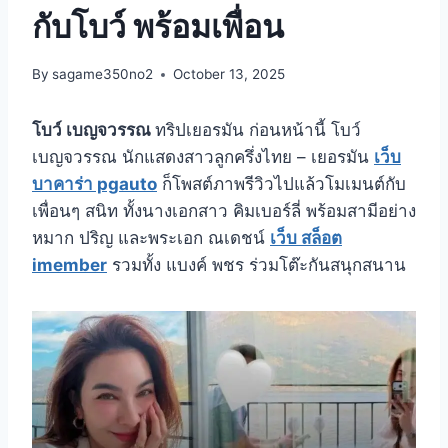
กับโบว์ พร้อมเพื่อน
By
sagame350no2
October 13, 2025
โบว์ เบญจวรรณ
ทริปเยอรมัน ก่อนหน้านี้ โบว์
เบญจวรรณ นักแสดงสาวลูกครึ่งไทย – เยอรมัน
เว็บ
บาคาร่า pgauto
ก็โพสต์ภาพรีวิวไปแล้วโมเมนต์กับ
เพื่อนๆ สนิท ทั้งนางเอกสาว คิมเบอร์ลี่ พร้อมสามีอย่าง
หมาก ปริญ และพระเอก ณเดชน์
เว็บ สล็อต
imember
รวมทั้ง แบงค์ พชร ร่วมโต๊ะกันสนุกสนาน