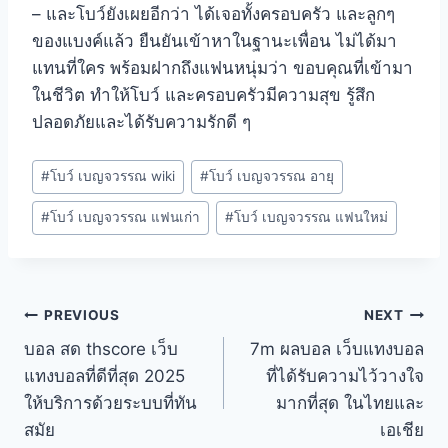
– และโบว์ยังเผยอีกว่า ได้เจอทั้งครอบครัว และลูกๆ
ของแบงค์แล้ว ยืนยันเข้าหาในฐานะเพื่อน ไม่ได้มา
แทนที่ใคร พร้อมฝากถึงแฟนหนุ่มว่า ขอบคุณที่เข้ามา
ในชีวิต ทำให้โบว์ และครอบครัวมีความสุข รู้สึก
ปลอดภัยและได้รับความรักดี ๆ
#
โบว์ เบญจวรรณ wiki
#
โบว์ เบญจวรรณ อายุ
#
โบว์ เบญจวรรณ แฟนเก่า
#
โบว์ เบญจวรรณ แฟนใหม่
PREVIOUS
NEXT
บอล สด thscore เว็บ
7m ผลบอล เว็บแทงบอล
แทงบอลที่ดีที่สุด 2025
ที่ได้รับความไว้วางใจ
ให้บริการด้วยระบบที่ทัน
มากที่สุด ในไทยและ
สมัย
เอเชีย