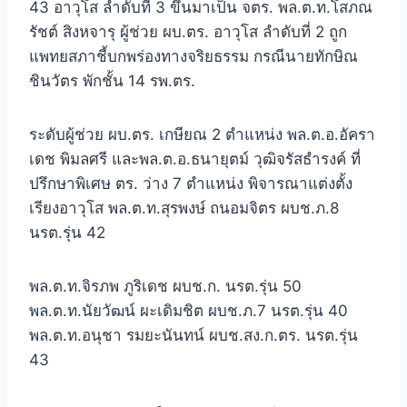
43 อาวุโส ลำดับที่ 3 ขึ้นมาเป็น จตร. พล.ต.ท.โสภณ
รัชต์ สิงหจารุ ผู้ช่วย ผบ.ตร. อาวุโส ลำดับที่ 2 ถูก
แพทยสภาชี้บกพร่องทางจริยธรรม กรณีนายทักษิณ
ชินวัตร พักชั้น 14 รพ.ตร.
ระดับผู้ช่วย ผบ.ตร. เกษียณ 2 ตำแหน่ง พล.ต.อ.อัครา
เดช พิมลศรี และพล.ต.อ.ธนายุตม์ วุฒิจรัสธำรงค์ ที่
ปรึกษาพิเศษ ตร. ว่าง 7 ตำแหน่ง พิจารณาแต่งตั้ง
เรียงอาวุโส พล.ต.ท.สุรพงษ์ ถนอมจิตร ผบช.ภ.8
นรต.รุ่น 42
พล.ต.ท.จิรภพ ภูริเดช ผบช.ก. นรต.รุ่น 50
พล.ต.ท.นัยวัฒน์ ผะเดิมชิต ผบช.ภ.7 นรต.รุ่น 40
พล.ต.ท.อนุชา รมยะนันทน์ ผบช.สง.ก.ตร. นรต.รุ่น
43