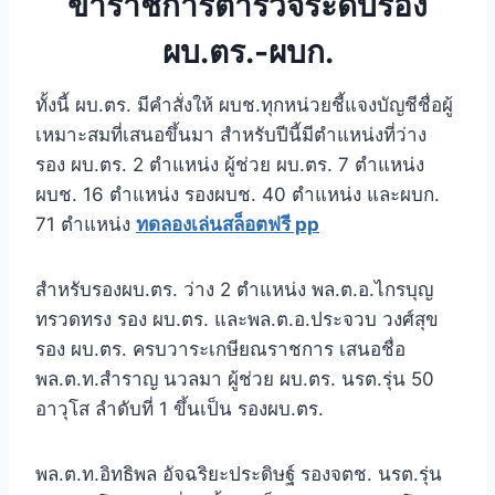
ข้าราชการตำรวจระดับรอง
ผบ.ตร.-ผบก.
ทั้งนี้ ผบ.ตร. มีคำสั่งให้ ผบช.ทุกหน่วยชี้แจงบัญชีชื่อผู้
เหมาะสมที่เสนอขึ้นมา สำหรับปีนี้มีตำแหน่งที่ว่าง
รอง ผบ.ตร. 2 ตำแหน่ง ผู้ช่วย ผบ.ตร. 7 ตำแหน่ง
ผบช. 16 ตำแหน่ง รองผบช. 40 ตำแหน่ง และผบก.
71 ตำแหน่ง
ทดลองเล่นสล็อตฟรี pp
สำหรับรองผบ.ตร. ว่าง 2 ตำแหน่ง พล.ต.อ.ไกรบุญ
ทรวดทรง รอง ผบ.ตร. และพล.ต.อ.ประจวบ วงศ์สุข
รอง ผบ.ตร. ครบวาระเกษียณราชการ เสนอชื่อ
พล.ต.ท.สำราญ นวลมา ผู้ช่วย ผบ.ตร. นรต.รุ่น 50
อาวุโส ลำดับที่ 1 ขึ้นเป็น รองผบ.ตร.
พล.ต.ท.อิทธิพล อัจฉริยะประดิษฐ์ รองจตช. นรต.รุ่น