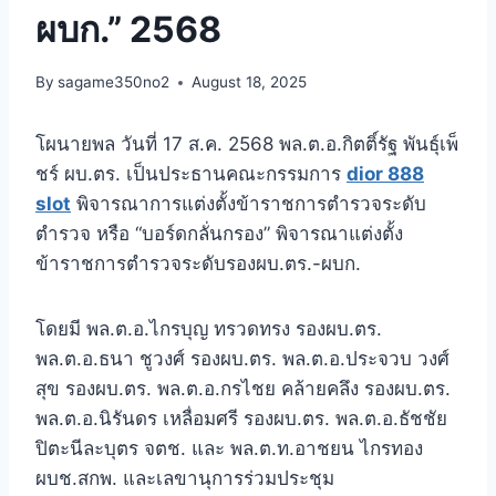
ผบก.” 2568
By
sagame350no2
August 18, 2025
โผนายพล วันที่ 17 ส.ค. 2568 พล.ต.อ.กิตติ์รัฐ พันธุ์เพ็
ชร์ ผบ.ตร. เป็นประธานคณะกรรมการ
dior 888
slot
พิจารณาการแต่งตั้งข้าราชการตำรวจระดับ
ตำรวจ หรือ “บอร์ดกลั่นกรอง” พิจารณาแต่งตั้ง
ข้าราชการตำรวจระดับรองผบ.ตร.-ผบก.
โดยมี พล.ต.อ.ไกรบุญ ทรวดทรง รองผบ.ตร.
พล.ต.อ.ธนา ชูวงศ์ รองผบ.ตร. พล.ต.อ.ประจวบ วงศ์
สุข รองผบ.ตร. พล.ต.อ.กรไชย คล้ายคลึง รองผบ.ตร.
พล.ต.อ.นิรันดร เหลื่อมศรี รองผบ.ตร. พล.ต.อ.ธัชชัย
ปิตะนีละบุตร จตช. และ พล.ต.ท.อาชยน ไกรทอง
ผบช.สกพ. และเลขานุการร่วมประชุม